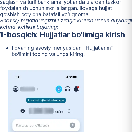
saqlash va turli bank amaliyotlarida ulardan tezkor
foydalanish uchun mo‘ljallangan. Ilovaga hujjat
qo‘shish bo‘yicha batafsil yo‘riqnoma.
Shaxsiy hujjatlaringizni tizimga kiritish uchun quyidagi
ketma-ketlikni bajaring:
1-bosqich: Hujjatlar bo‘limiga kirish
Ilovaning asosiy menyusidan “Hujjatlarim”
bo‘limini toping va unga kiring.