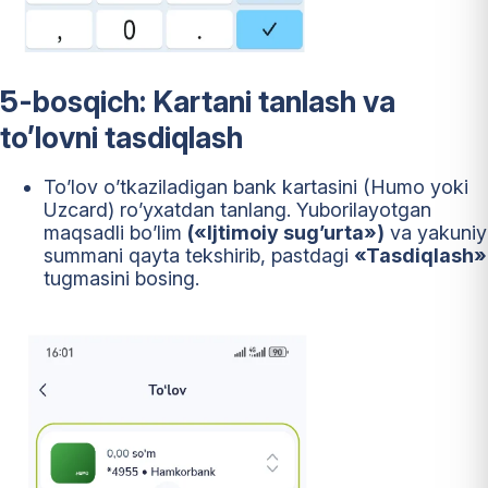
5-bosqich: Kartani tanlash va
to’lovni tasdiqlash
To’lov o’tkaziladigan bank kartasini (Humo yoki
Uzcard) ro’yxatdan tanlang. Yuborilayotgan
maqsadli bo’lim
(«Ijtimoiy sug’urta»)
va yakuniy
summani qayta tekshirib, pastdagi
«Tasdiqlash»
tugmasini bosing.