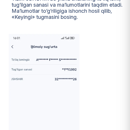
tug’ilgan sanasi va ma’lumotlarini taqdim etadi.
Ma’lumotlar to’g’riligiga ishonch hosil qilib,
«Keyingi» tugmasini bosing.