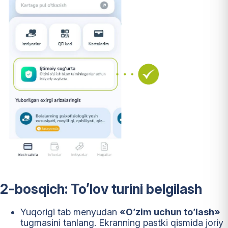
2-bosqich: To’lov turini belgilash
Yuqorigi tab menyudan
«O’zim uchun to’lash»
tugmasini tanlang. Ekranning pastki qismida joriy