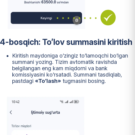
4-bosqich: To’lov summasini kiritish
Kiritish maydoniga o’zingiz to’lamoqchi bo’lgan
summani yozing. Tizim avtomatik ravishda
belgilangan eng kam miqdorni va bank
komissiyasini ko’rsatadi. Summani tasdiqlab,
pastdagi
«To’lash»
tugmasini bosing.