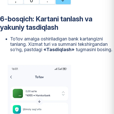
6-bosqich: Kartani tanlash va
yakuniy tasdiqlash
To’lov amalga oshiriladigan bank kartangizni
tanlang. Xizmat turi va summani tekshirgandan
so’ng, pastdagi
«Tasdiqlash»
tugmasini bosing.