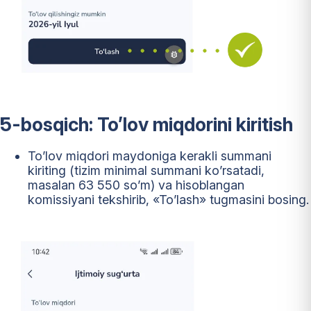
5-bosqich: To’lov miqdorini kiritish
To’lov miqdori maydoniga kerakli summani
kiriting (tizim minimal summani ko’rsatadi,
masalan 63 550 so’m) va hisoblangan
komissiyani tekshirib, «To’lash» tugmasini bosing.