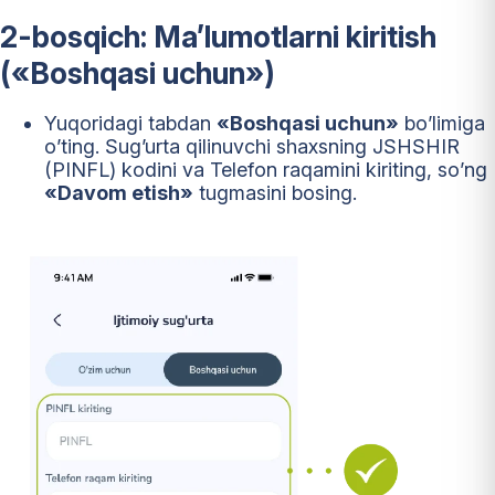
2-bosqich: Ma’lumotlarni kiritish
(«Boshqasi uchun»)
Yuqoridagi tabdan
«Boshqasi uchun»
bo’limiga
o’ting. Sug’urta qilinuvchi shaxsning JSHSHIR
(PINFL) kodini va Telefon raqamini kiriting, so’ng
«Davom etish»
tugmasini bosing.