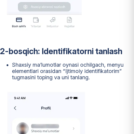
2-bosqich: Identifikatorni tanlash
Shaxsiy ma’lumotlar oynasi ochilgach, menyu
elementlari orasidan “Ijtimoiy identifikatorim”
tugmasini toping va uni tanlang.