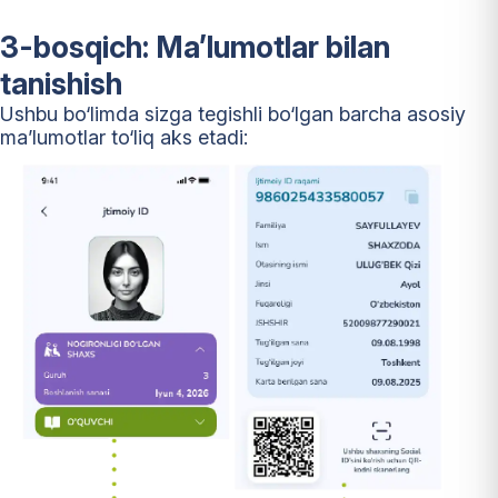
3-bosqich: Ma’lumotlar bilan
tanishish
Ushbu bo‘limda sizga tegishli bo‘lgan barcha asosiy
ma’lumotlar to‘liq aks etadi: