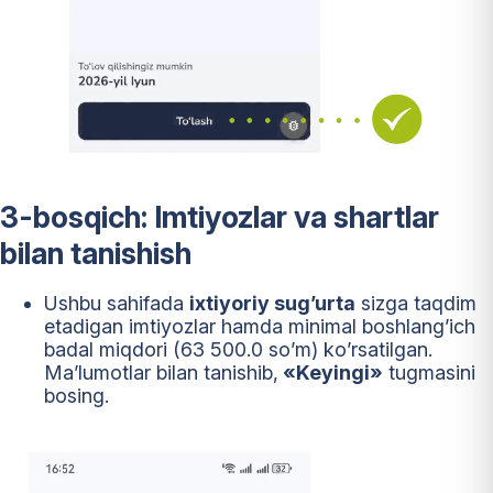
3-bosqich: Imtiyozlar va shartlar
bilan tanishish
Ushbu sahifada
ixtiyoriy sug’urta
sizga taqdim
etadigan imtiyozlar hamda minimal boshlang’ich
badal miqdori (63 500.0 so’m) ko’rsatilgan.
Ma’lumotlar bilan tanishib,
«Keyingi»
tugmasini
bosing.