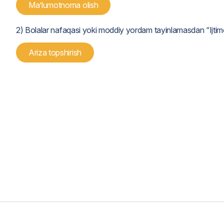
Maʼlumotnoma olish
2) Bolalar nafaqasi yoki moddiy yordam tayinlamasdan “Ijtimo
Ariza topshirish