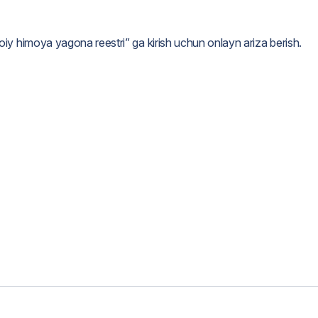
iy himoya yagona reestri” ga kirish uchun onlayn ariza berish.