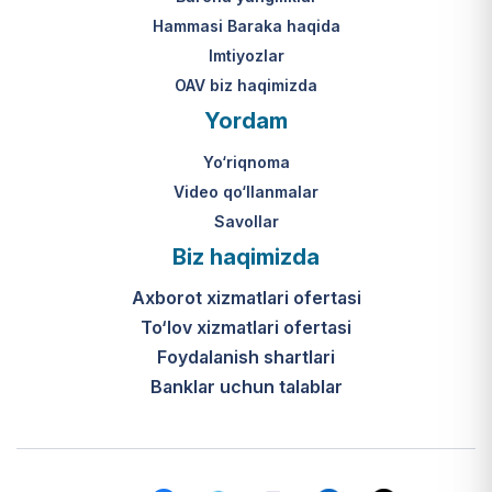
Hammasi Baraka haqida
Imtiyozlar
OAV biz haqimizda
Yordam
Yo‘riqnoma
Video qo‘llanmalar
Savollar
Biz haqimizda
Axborot xizmatlari ofertasi
To‘lov xizmatlari ofertasi
Foydalanish shartlari
Banklar uchun talablar