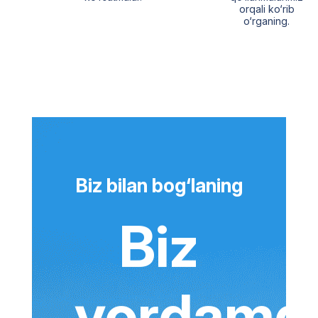
orqali ko‘rib
o‘rganing.
Biz bilan bog‘laning
Biz
yordamg