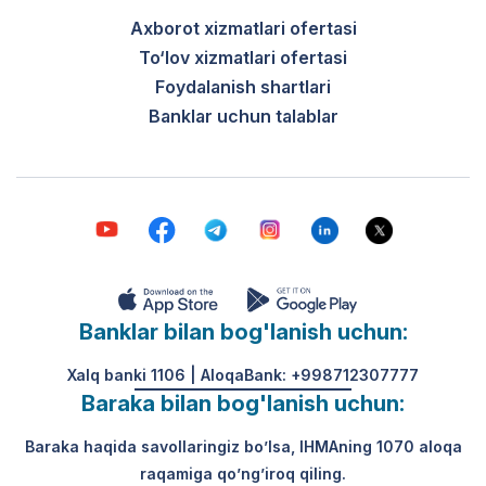
Axborot xizmatlari ofertasi
To‘lov xizmatlari ofertasi
Foydalanish shartlari
Banklar uchun talablar
Banklar bilan bog'lanish uchun:
Xalq banki 1106 | AloqaBank: +998712307777
Baraka bilan bog'lanish uchun:
Baraka haqida savollaringiz bo’lsa, IHMAning 1070 aloqa
raqamiga qo’ng’iroq qiling.