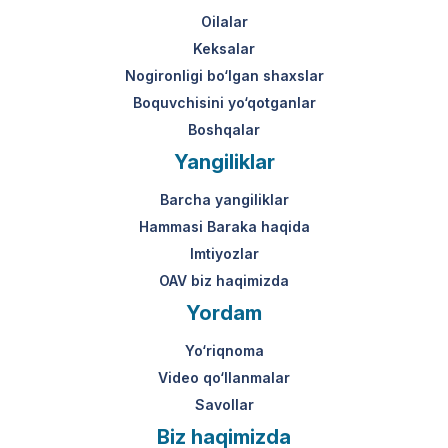
Oilalar
Keksalar
Nogironligi bo‘lgan shaxslar
Boquvchisini yo‘qotganlar
Boshqalar
Yangiliklar
Barcha yangiliklar
Hammasi Baraka haqida
Imtiyozlar
OAV biz haqimizda
Yordam
Yo‘riqnoma
Video qo‘llanmalar
Savollar
Biz haqimizda