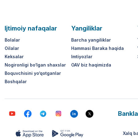
Ijtimoiy nafaqalar
Yangiliklar
Bolalar
Barcha yangiliklar
Oilalar
Hammasi Baraka haqida
Keksalar
Imtiyozlar
Nogironligi bo‘lgan shaxslar
OAV biz haqimizda
Boquvchisini yo‘qotganlar
Boshqalar
Bankla
Xalq b