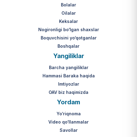
Bolalar
Oilalar
Keksalar
Nogironligi bo‘lgan shaxslar
Boquvchisini yo‘qotganlar
Boshqalar
Yangiliklar
Barcha yangiliklar
Hammasi Baraka haqida
Imtiyozlar
OAV biz haqimizda
Yordam
Yo‘riqnoma
Video qo‘llanmalar
Savollar