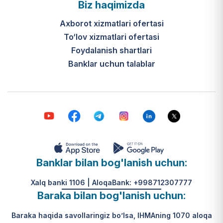
Biz haqimizda
Axborot xizmatlari ofertasi
To‘lov xizmatlari ofertasi
Foydalanish shartlari
Banklar uchun talablar
Banklar bilan bog'lanish uchun:
Xalq banki 1106 | AloqaBank: +998712307777
Baraka bilan bog'lanish uchun:
Baraka haqida savollaringiz bo’lsa, IHMAning 1070 aloqa