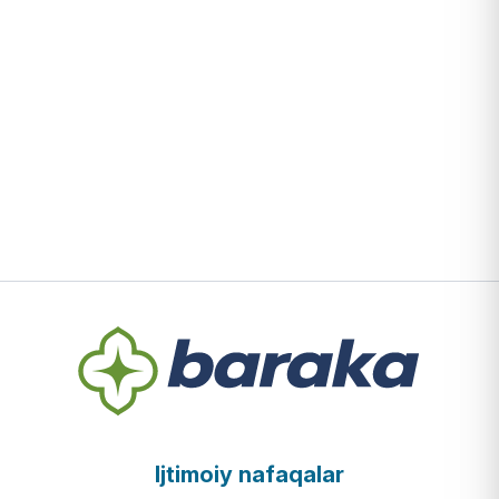
Ijtimoiy nafaqalar