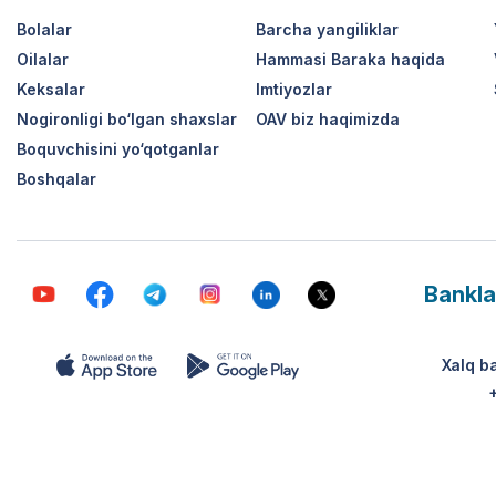
Bolalar
Barcha yangiliklar
Oilalar
Hammasi Baraka haqida
Keksalar
Imtiyozlar
Nogironligi bo‘lgan shaxslar
OAV biz haqimizda
Boquvchisini yo‘qotganlar
Boshqalar
Bankla
Xalq b