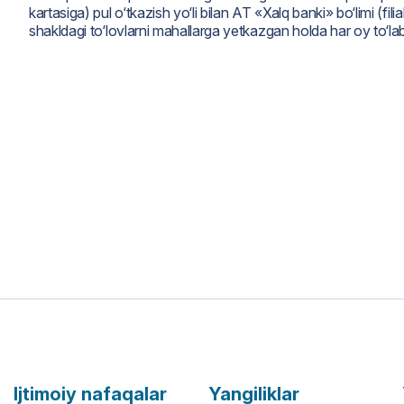
kartasiga) pul o‘tkazish yo‘li bilan AT «Xalq banki» bo‘limi (fi
shakldagi to‘lovlarni mahallarga yetkazgan holda har oy to‘lab
Ijtimoiy nafaqalar
Yangiliklar