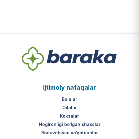
Ijtimoiy nafaqalar
Bolalar
Oilalar
Keksalar
Nogironligi bo‘lgan shaxslar
Boquvchisini yo‘qotganlar