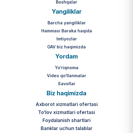
Boshqalar
Yangiliklar
Barcha yangiliklar
Hammasi Baraka haqida
Imtiyozlar
OAV biz haqimizda
Yordam
Yo‘riqnoma
Video qo‘llanmalar
Savollar
Biz haqimizda
Axborot xizmatlari ofertasi
To‘lov xizmatlari ofertasi
Foydalanish shartlari
Banklar uchun talablar