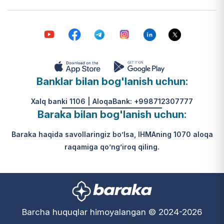
Banklar bilan bog'lanish uchun:
Xalq banki 1106 | AloqaBank: +998712307777
Baraka bilan bog'lanish uchun:
Baraka haqida savollaringiz bo’lsa, IHMAning 1070 aloqa
raqamiga qo’ng’iroq qiling.
Barcha huquqlar himoyalangan © 2024-2026