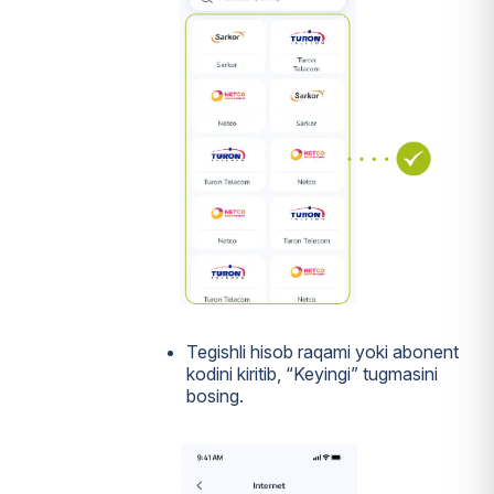
Tegishli hisob raqami yoki abonent
kodini kiritib, “Keyingi” tugmasini
bosing.