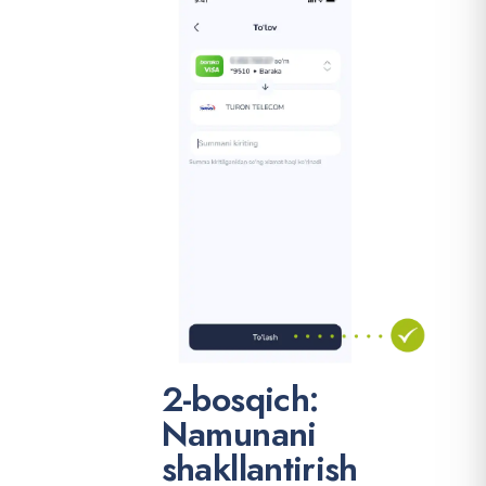
2-bosqich:
Namunani
shakllantirish