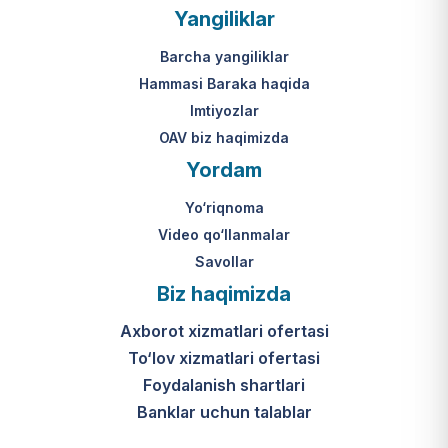
Yangiliklar
Barcha yangiliklar
Hammasi Baraka haqida
Imtiyozlar
OAV biz haqimizda
Yordam
Yo‘riqnoma
Video qo‘llanmalar
Savollar
Biz haqimizda
Axborot xizmatlari ofertasi
To‘lov xizmatlari ofertasi
Foydalanish shartlari
Banklar uchun talablar