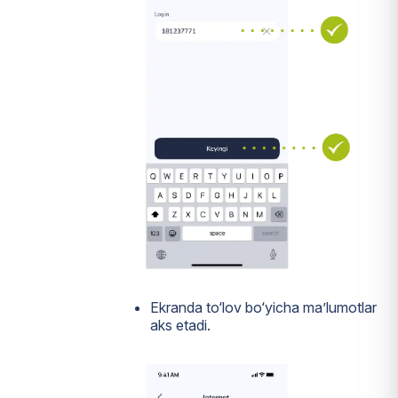
Ekranda to‘lov bo‘yicha ma’lumotlar
aks etadi.