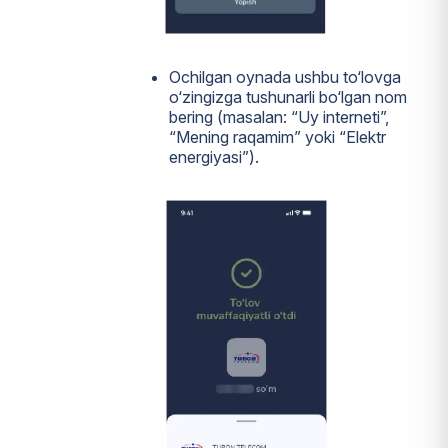
Ochilgan oynada ushbu to‘lovga
o‘zingizga tushunarli bo‘lgan nom
bering (masalan: “Uy interneti”,
“Mening raqamim” yoki “Elektr
energiyasi”).