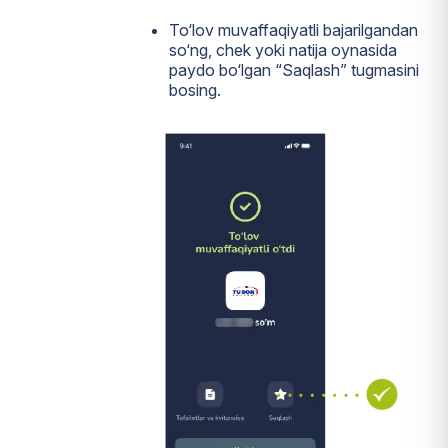
To‘lov muvaffaqiyatli bajarilgandan
so‘ng, chek yoki natija oynasida
paydo bo‘lgan “Saqlash” tugmasini
bosing.