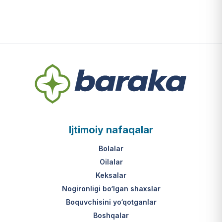
Ijtimoiy nafaqalar
Bolalar
Oilalar
Keksalar
Nogironligi bo‘lgan shaxslar
Boquvchisini yo‘qotganlar
Boshqalar