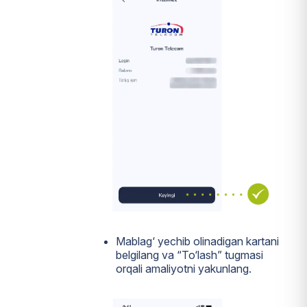
Mablag‘ yechib olinadigan kartani
belgilang va “To‘lash” tugmasi
orqali amaliyotni yakunlang.