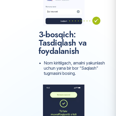
3-bosqich:
Tasdiqlash va
foydalanish
Nom kiritilgach, amalni yakunlash
uchun yana bir bor “Saqlash”
tugmasini bosing.