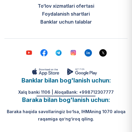
To‘lov xizmatlari ofertasi
Foydalanish shartlari
Banklar uchun talablar
Banklar bilan bog'lanish uchun:
Xalq banki 1106 | AloqaBank: +998712307777
Baraka bilan bog'lanish uchun:
Baraka haqida savollaringiz bo’lsa, IHMAning 1070 aloqa
raqamiga qo’ng’iroq qiling.