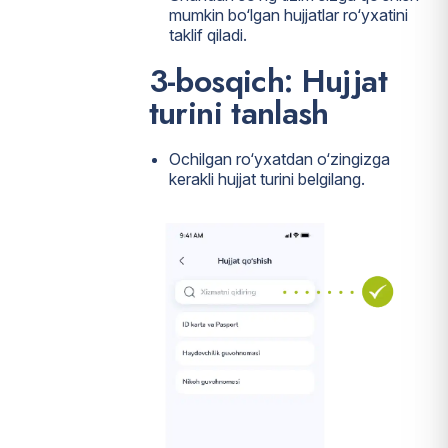
mumkin bo‘lgan hujjatlar ro‘yxatini
taklif qiladi.
3-bosqich: Hujjat
turini tanlash
Ochilgan ro‘yxatdan o‘zingizga
kerakli hujjat turini belgilang.