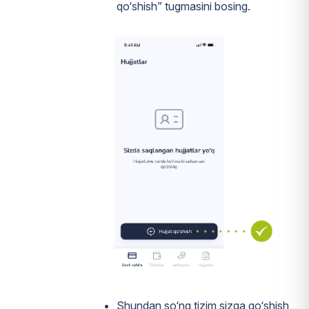
qo‘shish” tugmasini bosing.
Shundan so‘ng tizim sizga qo‘shish