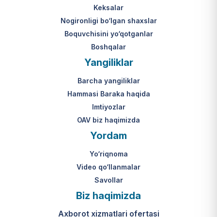
Keksalar
Nogironligi bo‘lgan shaxslar
Boquvchisini yo‘qotganlar
Boshqalar
Yangiliklar
Barcha yangiliklar
Hammasi Baraka haqida
Imtiyozlar
OAV biz haqimizda
Yordam
Yo‘riqnoma
Video qo‘llanmalar
Savollar
Biz haqimizda
Axborot xizmatlari ofertasi