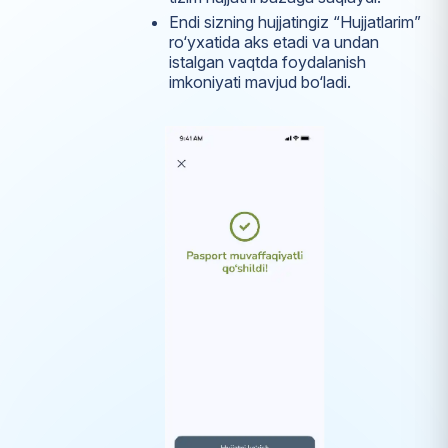
Endi sizning hujjatingiz “Hujjatlarim”
ro‘yxatida aks etadi va undan
istalgan vaqtda foydalanish
imkoniyati mavjud bo‘ladi.