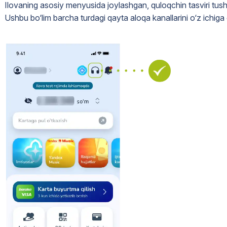
Ilovaning asosiy menyusida joylashgan, quloqchin tasviri tush
Ushbu bo‘lim barcha turdagi qayta aloqa kanallarini o‘z ichiga 