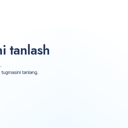
i tanlash
.
” tugmasini tanlang.