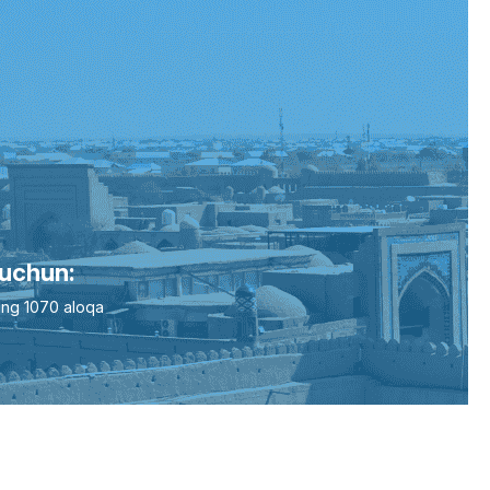
 uchun:
ing 1070 aloqa