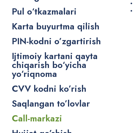
Pul o‘tkazmalari
Karta buyurtma qilish
PIN-kodni o’zgartirish
Ijtimoiy kartani qayta
chiqarish bo‘yicha
yo‘riqnoma
CVV kodni ko’rish
Saqlangan to’lovlar
Call-markazi