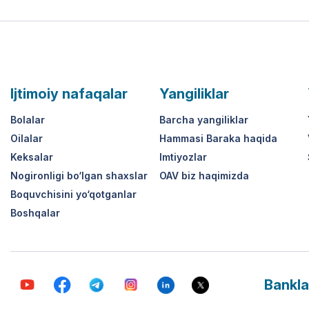
Ijtimoiy nafaqalar
Yangiliklar
Bolalar
Barcha yangiliklar
Oilalar
Hammasi Baraka haqida
Keksalar
Imtiyozlar
Nogironligi bo‘lgan shaxslar
OAV biz haqimizda
Boquvchisini yo‘qotganlar
Boshqalar
Bankla