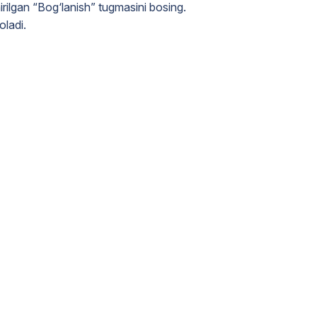
irilgan “Bog‘lanish” tugmasini bosing.
oladi.