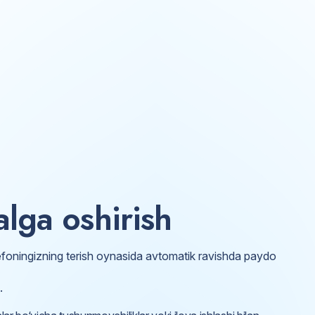
lga oshirish
foningizning terish oynasida avtomatik ravishda paydo
.