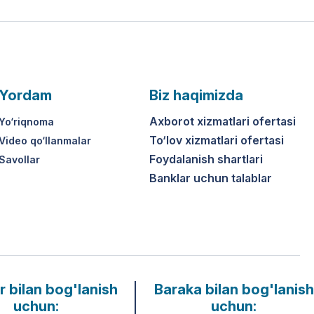
Yordam
Biz haqimizda
Axborot xizmatlari ofertasi
Yo‘riqnoma
To‘lov xizmatlari ofertasi
Video qo‘llanmalar
Foydalanish shartlari
Savollar
Banklar uchun talablar
r bilan bog'lanish
Baraka bilan bog'lanish
uchun:
uchun: