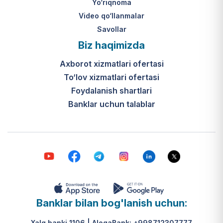
Yo‘riqnoma
Video qo‘llanmalar
Savollar
Biz haqimizda
Axborot xizmatlari ofertasi
To‘lov xizmatlari ofertasi
Foydalanish shartlari
Banklar uchun talablar
Banklar bilan bog'lanish uchun:
Xalq banki 1106 | AloqaBank: +998712307777