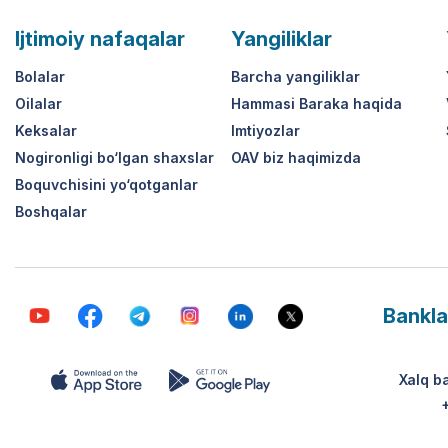
Ijtimoiy nafaqalar
Yangiliklar
Bolalar
Barcha yangiliklar
Oilalar
Hammasi Baraka haqida
Keksalar
Imtiyozlar
Nogironligi bo‘lgan shaxslar
OAV biz haqimizda
Boquvchisini yo‘qotganlar
Boshqalar
Bankla
Xalq b