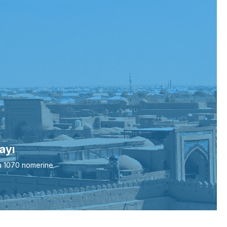
ayı
a 1070 nomerine