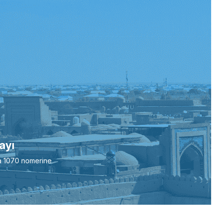
ayı
a 1070 nomerine