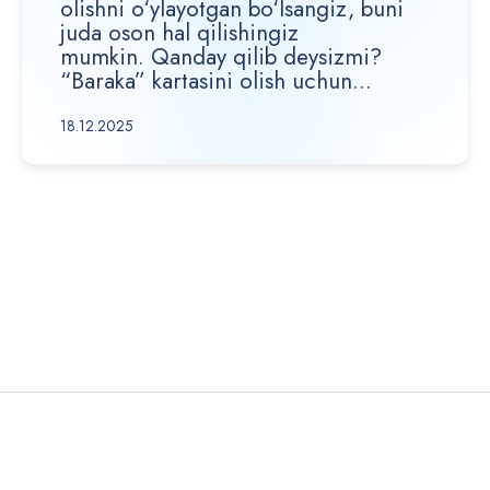
olishni o‘ylayotgan bo‘lsangiz, buni
juda oson hal qilishingiz
mumkin. Qanday qilib deysizmi?
“Baraka” kartasini olish uchun...
18.12.2025