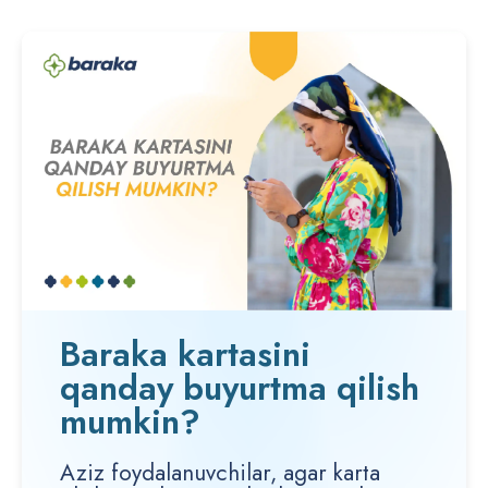
Baraka kartasini
qanday buyurtma qilish
mumkin?
Aziz foydalanuvchilar, agar karta