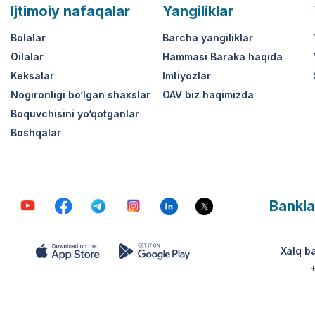
Ijtimoiy nafaqalar
Yangiliklar
Bolalar
Barcha yangiliklar
Oilalar
Hammasi Baraka haqida
Keksalar
Imtiyozlar
Nogironligi bo‘lgan shaxslar
OAV biz haqimizda
Boquvchisini yo‘qotganlar
Boshqalar
Bankla
Xalq b