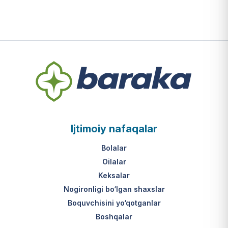
Ijtimoiy nafaqalar
Bolalar
Oilalar
Keksalar
Nogironligi bo‘lgan shaxslar
Boquvchisini yo‘qotganlar
Boshqalar