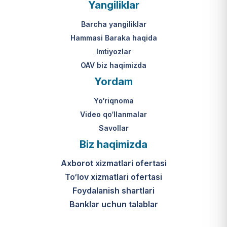
Yangiliklar
Barcha yangiliklar
Hammasi Baraka haqida
Imtiyozlar
OAV biz haqimizda
Yordam
Yo‘riqnoma
Video qo‘llanmalar
Savollar
Biz haqimizda
Axborot xizmatlari ofertasi
To‘lov xizmatlari ofertasi
Foydalanish shartlari
Banklar uchun talablar