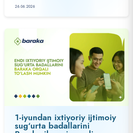
26.06.2026
1-iyundan ixtiyoriy ijtimoiy
sug‘urta badallarini