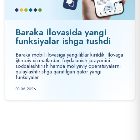
Baraka ilovasida yangi
funksiyalar ishga tushdi
Baraka mobil ilovasiga yangiliklar kiritdik. Ilovaga
ijtimoiy xizmatlardan foydalanish jarayonini
soddalashtirish hamda moliyaviy operatsiyalarni
qulaylashtirishga qaratilgan qator yangi
funksiyalar...
03.06.2026