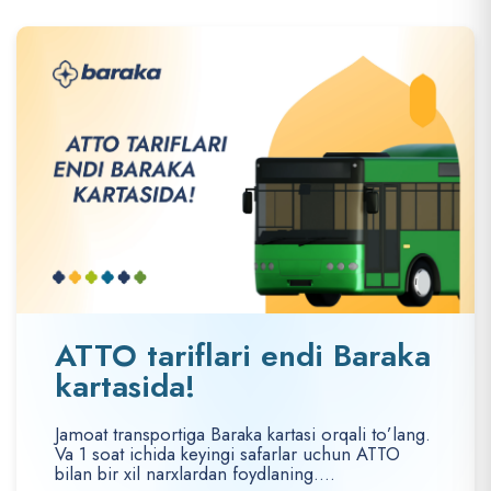
ATTO tariflari endi Baraka
kartasida!
Jamoat transportiga Baraka kartasi orqali to’lang.
Va 1 soat ichida keyingi safarlar uchun ATTO
bilan bir xil narxlardan foydlaning....