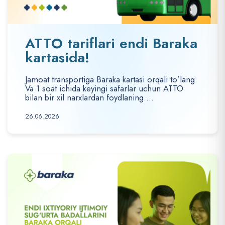
ATTO tariflari endi Baraka
kartasida!
Jamoat transportiga Baraka kartasi orqali to’lang.
Va 1 soat ichida keyingi safarlar uchun ATTO
bilan bir xil narxlardan foydlaning....
26.06.2026