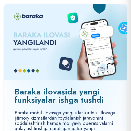
Baraka ilovasida yangi
funksiyalar ishga tushdi
Baraka mobil ilovasiga yangiliklar kiritdik. Ilovaga
ijtimoiy xizmatlardan foydalanish jarayonini
soddalashtirish hamda moliyaviy operatsiyalarni
qulaylashtirishga qaratilgan qator yangi