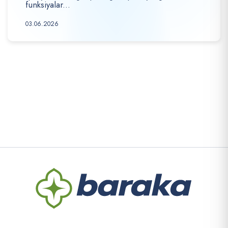
funksiyalar...
03.06.2026