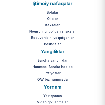
Ijtimoiy nafaqalar
Bolalar
Oilalar
Keksalar
Nogironligi bo‘lgan shaxslar
Boquvchisini yo‘qotganlar
Boshqalar
Yangiliklar
Barcha yangiliklar
Hammasi Baraka haqida
Imtiyozlar
OAV biz haqimizda
Yordam
Yo‘riqnoma
Video qo‘llanmalar