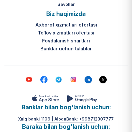
Savollar
Biz haqimizda
Axborot xizmatlari ofertasi
To‘lov xizmatlari ofertasi
Foydalanish shartlari
Banklar uchun talablar
Banklar bilan bog'lanish uchun:
Xalq banki 1106 | AloqaBank: +998712307777
Baraka bilan bog'lanish uchun: