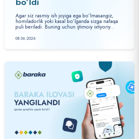
bo’ldi
Agar siz rasmiy ish joyiga ega bo’lmasangiz,
homiladorlik yoki kasal bo’lganda sizga nafaqa
puli beriladi. Buning uchun ijtimoiy ixtiyoriy...
08.06.2026