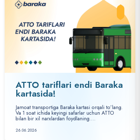
ATTO tariflari endi Baraka
kartasida!
Jamoat transportiga Baraka kartasi orqali to’lang.
Va 1 soat ichida keyingi safarlar uchun ATTO
bilan bir xil narxlardan foydlaning....
26.06.2026