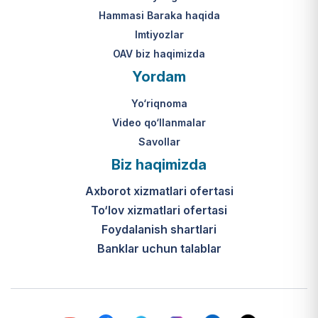
Hammasi Baraka haqida
Imtiyozlar
OAV biz haqimizda
Yordam
Yo‘riqnoma
Video qo‘llanmalar
Savollar
Biz haqimizda
Axborot xizmatlari ofertasi
To‘lov xizmatlari ofertasi
Foydalanish shartlari
Banklar uchun talablar