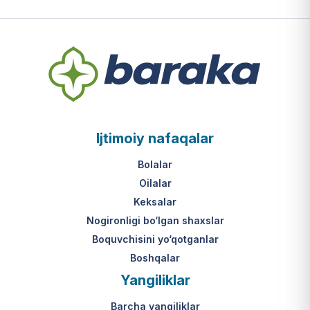
Ijtimoiy nafaqalar
Bolalar
Oilalar
Keksalar
Nogironligi bo‘lgan shaxslar
Boquvchisini yo‘qotganlar
Boshqalar
Yangiliklar
Barcha yangiliklar