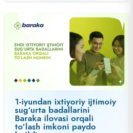
1-iyundan ixtiyoriy ijtimoiy
sug‘urta badallarini
Baraka ilovasi orqali
to’lash imkoni paydo