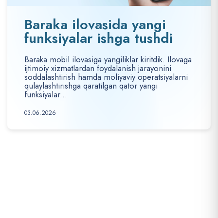
Baraka ilovasida yangi
funksiyalar ishga tushdi
Baraka mobil ilovasiga yangiliklar kiritdik. Ilovaga
ijtimoiy xizmatlardan foydalanish jarayonini
soddalashtirish hamda moliyaviy operatsiyalarni
qulaylashtirishga qaratilgan qator yangi
funksiyalar...
03.06.2026