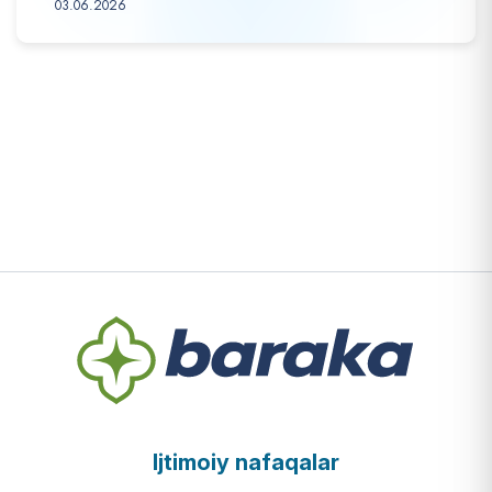
03.06.2026
Ijtimoiy nafaqalar