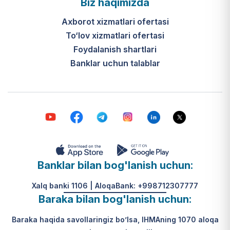
Biz haqimizda
Axborot xizmatlari ofertasi
To‘lov xizmatlari ofertasi
Foydalanish shartlari
Banklar uchun talablar
Banklar bilan bog'lanish uchun:
Xalq banki 1106 | AloqaBank: +998712307777
Baraka bilan bog'lanish uchun:
Baraka haqida savollaringiz bo’lsa, IHMAning 1070 aloqa