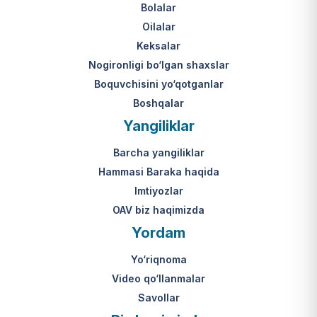
Bolalar
Oilalar
Keksalar
Nogironligi bo‘lgan shaxslar
Boquvchisini yo‘qotganlar
Boshqalar
Yangiliklar
Barcha yangiliklar
Hammasi Baraka haqida
Imtiyozlar
OAV biz haqimizda
Yordam
Yo‘riqnoma
Video qo‘llanmalar
Savollar