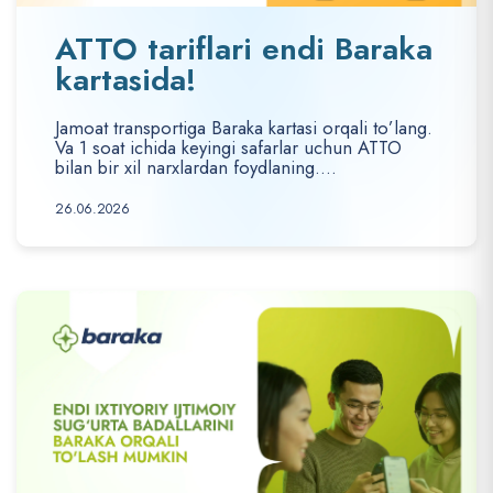
ATTO tariflari endi Baraka
kartasida!
Jamoat transportiga Baraka kartasi orqali to’lang.
Va 1 soat ichida keyingi safarlar uchun ATTO
bilan bir xil narxlardan foydlaning....
26.06.2026