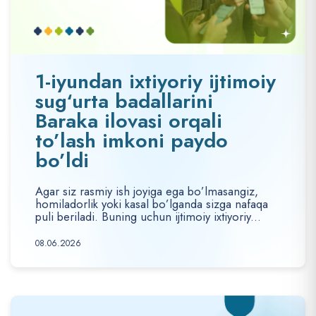
1-iyundan ixtiyoriy ijtimoiy
sug‘urta badallarini
Baraka ilovasi orqali
to’lash imkoni paydo
bo’ldi
Agar siz rasmiy ish joyiga ega bo’lmasangiz,
homiladorlik yoki kasal bo’lganda sizga nafaqa
puli beriladi. Buning uchun ijtimoiy ixtiyoriy...
08.06.2026