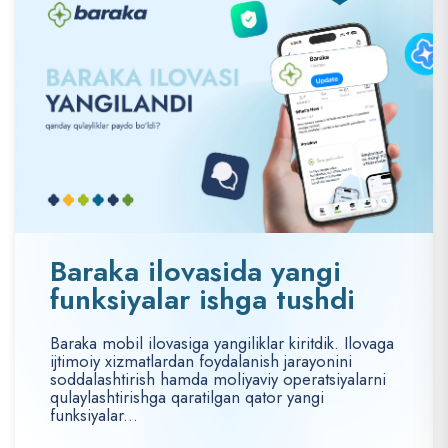
Baraka ilovasida yangi
funksiyalar ishga tushdi
Baraka mobil ilovasiga yangiliklar kiritdik. Ilovaga
ijtimoiy xizmatlardan foydalanish jarayonini
soddalashtirish hamda moliyaviy operatsiyalarni
qulaylashtirishga qaratilgan qator yangi
funksiyalar...