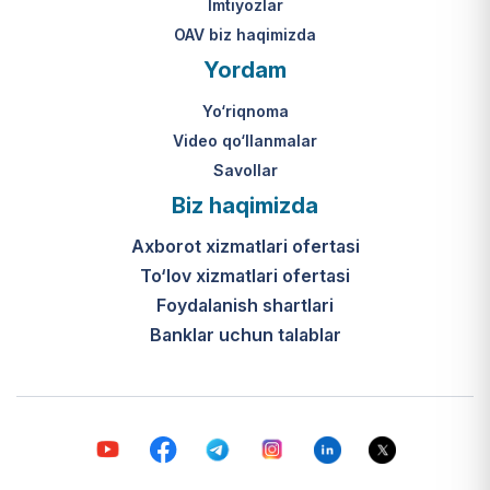
Imtiyozlar
OAV biz haqimizda
Yordam
Yo‘riqnoma
Video qo‘llanmalar
Savollar
Biz haqimizda
Axborot xizmatlari ofertasi
To‘lov xizmatlari ofertasi
Foydalanish shartlari
Banklar uchun talablar