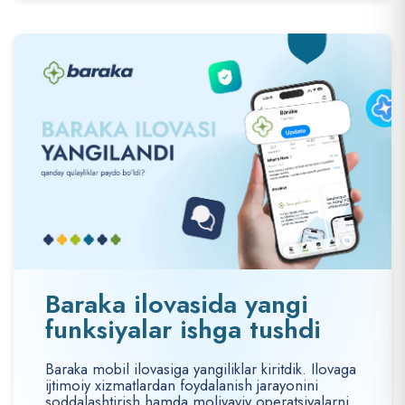
Baraka ilovasida yangi
funksiyalar ishga tushdi
Baraka mobil ilovasiga yangiliklar kiritdik. Ilovaga
ijtimoiy xizmatlardan foydalanish jarayonini
soddalashtirish hamda moliyaviy operatsiyalarni