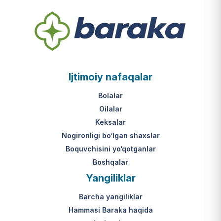
Ijtimoiy nafaqalar
Bolalar
Oilalar
Keksalar
Nogironligi bo‘lgan shaxslar
Boquvchisini yo‘qotganlar
Boshqalar
Yangiliklar
Barcha yangiliklar
Hammasi Baraka haqida