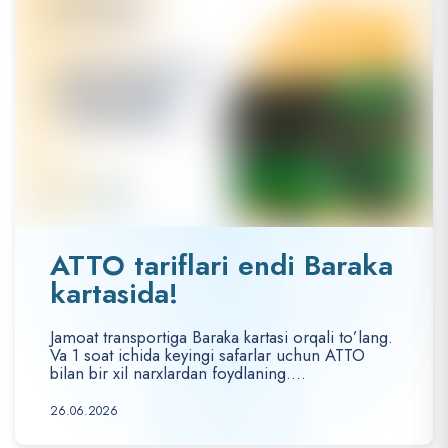
ATTO tariflari endi Baraka
kartasida!
Jamoat transportiga Baraka kartasi orqali to’lang.
Va 1 soat ichida keyingi safarlar uchun ATTO
bilan bir xil narxlardan foydlaning....
26.06.2026