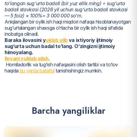
to‘langan sug‘urta badali (bir yuz ellik ming) ÷ sug‘urta
badali stavkasi (2026 yil uchun sug‘urta badali stavkasi
— 5 foiz) × 100%= 3 000 000 so‘m.
Aniqlangan bir oylik ish haqi miqdori nafaqa hisoblanayotgan
sug‘urtalangan shaxsga o‘rtacha bir oylik ish haqi sifatida
inobatga olinadi.
Baraka ilovasini y
uklab olib
va ixtiyoriy ijtimoiy
sug’urta uchun badal to’lang. O’zingizni ijtimoiy
himoyalang.
Ilovani yuklab olish.
Homiladorlik va tug’ish nafaqasini olish tartibi va to’lov
haqida
bu yerda batafsil
tanishishingiz mumkin.
B
a
r
c
h
a
y
a
n
g
i
l
i
k
l
a
r