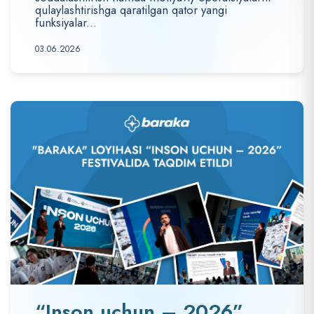
qulaylashtirishga qaratilgan qator yangi
funksiyalar...
03.06.2026
“Inson uchun – 2026”