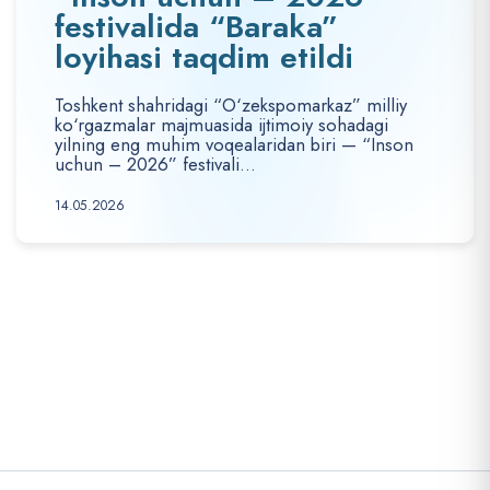
festivalida “Baraka”
loyihasi taqdim etildi
Toshkent shahridagi “O‘zekspomarkaz” milliy
ko‘rgazmalar majmuasida ijtimoiy sohadagi
yilning eng muhim voqealaridan biri — “Inson
uchun – 2026” festivali...
14.05.2026