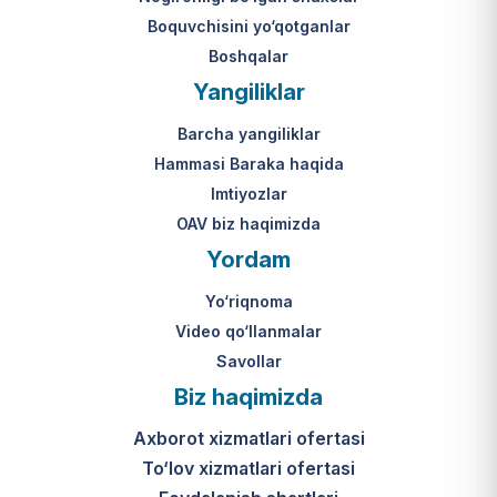
Boquvchisini yo‘qotganlar
Boshqalar
Yangiliklar
Barcha yangiliklar
Hammasi Baraka haqida
Imtiyozlar
OAV biz haqimizda
Yordam
Yo‘riqnoma
Video qo‘llanmalar
Savollar
Biz haqimizda
Axborot xizmatlari ofertasi
To‘lov xizmatlari ofertasi