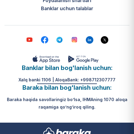
Foydalanish shartlari
Banklar uchun talablar
Banklar bilan bog'lanish uchun:
Xalq banki 1106 | AloqaBank: +998712307777
Baraka bilan bog'lanish uchun:
Baraka haqida savollaringiz bo’lsa, IHMAning 1070 aloqa
raqamiga qo’ng’iroq qiling.