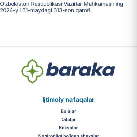
O‘zbekiston Respublikasi Vazirlar Mahkamasining
2024-yil 31-maydagi 313-son qarori.
Ijtimoiy nafaqalar
Bolalar
Oilalar
Keksalar
Nogironligi bo‘lgan shaxslar