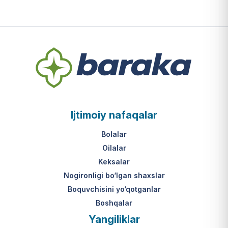
Ijtimoiy nafaqalar
Bolalar
Oilalar
Keksalar
Nogironligi bo‘lgan shaxslar
Boquvchisini yo‘qotganlar
Boshqalar
Yangiliklar