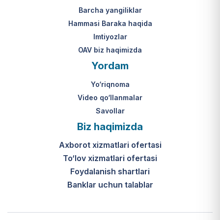
Barcha yangiliklar
Hammasi Baraka haqida
Imtiyozlar
OAV biz haqimizda
Yordam
Yo‘riqnoma
Video qo‘llanmalar
Savollar
Biz haqimizda
Axborot xizmatlari ofertasi
To‘lov xizmatlari ofertasi
Foydalanish shartlari
Banklar uchun talablar