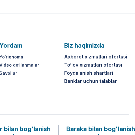
Yordam
Biz haqimizda
Axborot xizmatlari ofertasi
Yo‘riqnoma
To‘lov xizmatlari ofertasi
Video qo‘llanmalar
Foydalanish shartlari
Savollar
Banklar uchun talablar
r bilan bog'lanish
Baraka bilan bog'lanish