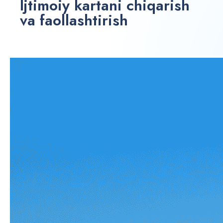
Ijtimoiy kartani chiqarish
va faollashtirish