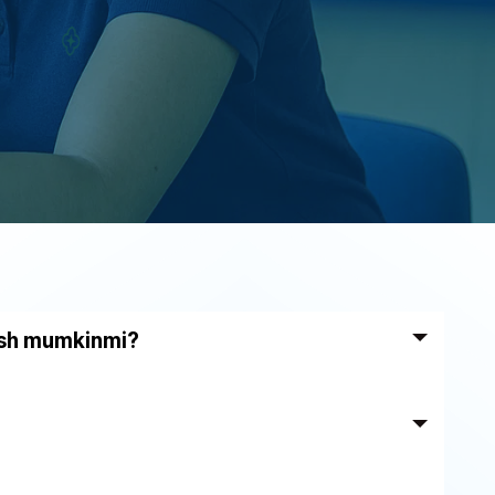
rish mumkinmi?