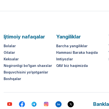
Ijtimoiy nafaqalar
Yangiliklar
Bolalar
Barcha yangiliklar
Oilalar
Hammasi Baraka haqida
Keksalar
Imtiyozlar
Nogironligi bo‘lgan shaxslar
OAV biz haqimizda
Boquvchisini yo‘qotganlar
Boshqalar
Bankla