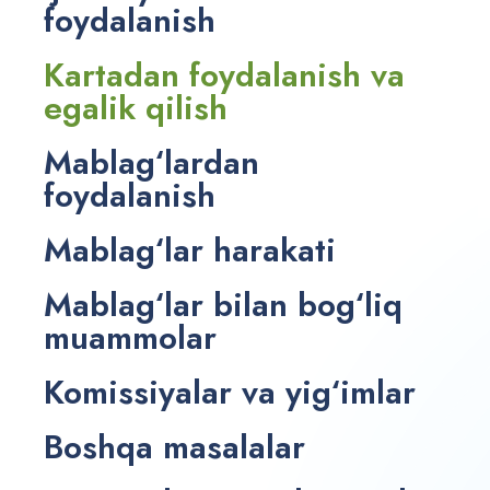
foydalanish
Kartadan foydalanish va
egalik qilish
Mablag‘lardan
foydalanish
Mablag‘lar harakati
Mablag‘lar bilan bog‘liq
muammolar
Komissiyalar va yig‘imlar
Boshqa masalalar