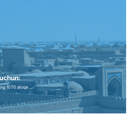
 uchun:
ing 1070 aloqa