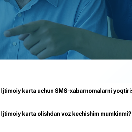
Ijtimoiy karta uchun SMS-xabarnomalarni yoqti
Ijtimoiy karta olishdan voz kechishim mumkinmi?