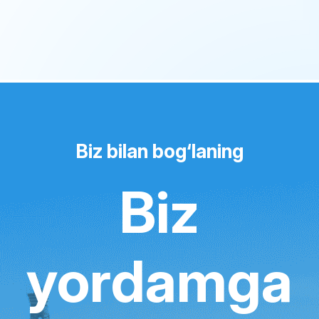
Biz bilan bog‘laning
Biz
yordamga