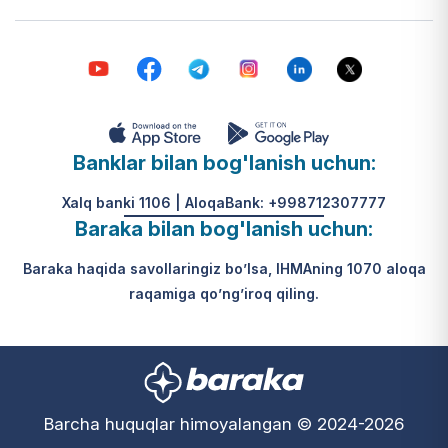
Banklar bilan bog'lanish uchun:
Xalq banki 1106 | AloqaBank: +998712307777
Baraka bilan bog'lanish uchun:
Baraka haqida savollaringiz bo’lsa, IHMAning 1070 aloqa
raqamiga qo’ng’iroq qiling.
Barcha huquqlar himoyalangan © 2024-2026