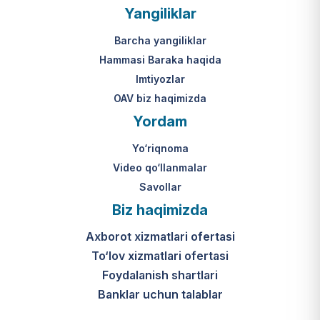
Yangiliklar
Barcha yangiliklar
Hammasi Baraka haqida
Imtiyozlar
OAV biz haqimizda
Yordam
Yo‘riqnoma
Video qo‘llanmalar
Savollar
Biz haqimizda
Axborot xizmatlari ofertasi
To‘lov xizmatlari ofertasi
Foydalanish shartlari
Banklar uchun talablar