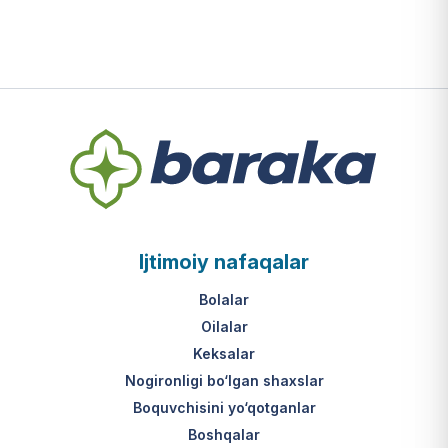
Ijtimoiy nafaqalar
Bolalar
Oilalar
Keksalar
Nogironligi bo‘lgan shaxslar
Boquvchisini yo‘qotganlar
Boshqalar