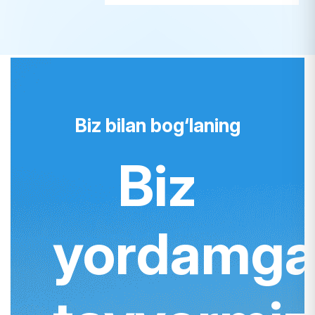
Biz bilan bog‘laning
Biz
yordamg