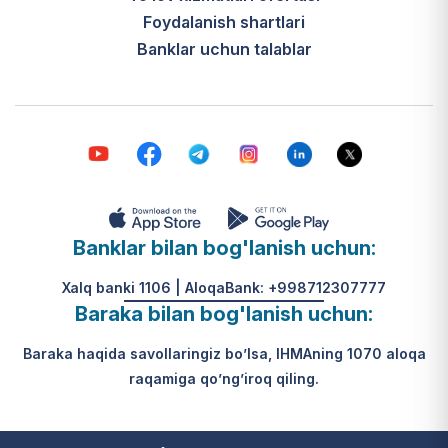
Foydalanish shartlari
Banklar uchun talablar
Banklar bilan bog'lanish uchun:
Xalq banki 1106 | AloqaBank: +998712307777
Baraka bilan bog'lanish uchun:
Baraka haqida savollaringiz bo’lsa, IHMAning 1070 aloqa
raqamiga qo’ng’iroq qiling.