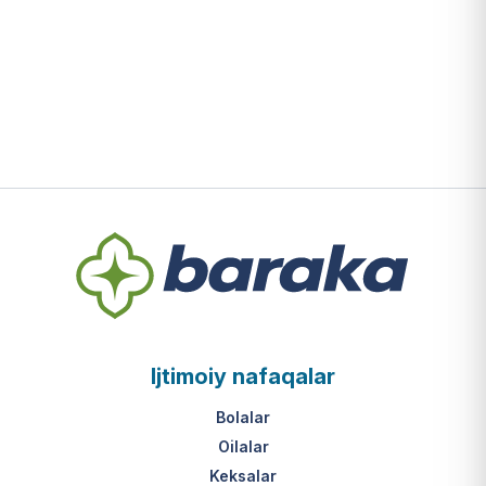
Ijtimoiy nafaqalar
Bolalar
Oilalar
Keksalar