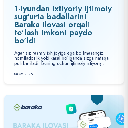
1-iyundan ixtiyoriy ijtimoiy
sug‘urta badallarini
Baraka ilovasi orqali
to’lash imkoni paydo
bo’ldi
Agar siz rasmiy ish joyiga ega bo’lmasangiz,
homiladorlik yoki kasal bo’lganda sizga nafaqa
puli beriladi. Buning uchun ijtimoiy ixtiyoriy...
08.06.2026