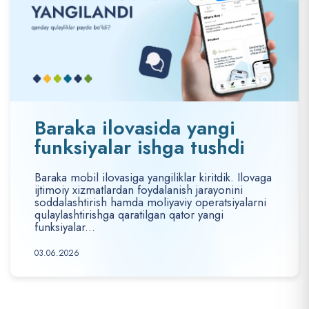
Baraka ilovasida yangi
funksiyalar ishga tushdi
Baraka mobil ilovasiga yangiliklar kiritdik. Ilovaga
ijtimoiy xizmatlardan foydalanish jarayonini
soddalashtirish hamda moliyaviy operatsiyalarni
qulaylashtirishga qaratilgan qator yangi
funksiyalar...
03.06.2026