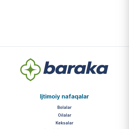
Ijtimoiy nafaqalar
Bolalar
Oilalar
Keksalar