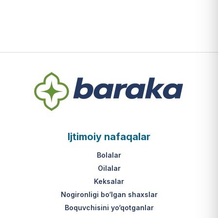
Ijtimoiy nafaqalar
Bolalar
Oilalar
Keksalar
Nogironligi bo‘lgan shaxslar
Boquvchisini yo‘qotganlar