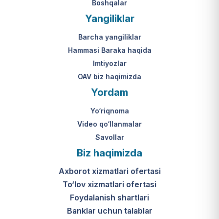
Boshqalar
Yangiliklar
Barcha yangiliklar
Hammasi Baraka haqida
Imtiyozlar
OAV biz haqimizda
Yordam
Yo‘riqnoma
Video qo‘llanmalar
Savollar
Biz haqimizda
Axborot xizmatlari ofertasi
To‘lov xizmatlari ofertasi
Foydalanish shartlari
Banklar uchun talablar