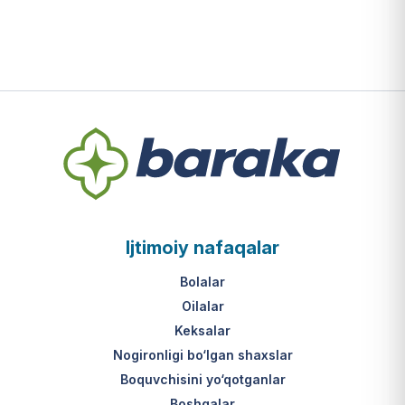
Ijtimoiy nafaqalar
Bolalar
Oilalar
Keksalar
Nogironligi bo‘lgan shaxslar
Boquvchisini yo‘qotganlar
Boshqalar