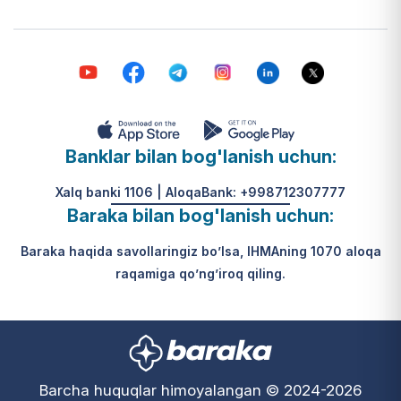
Banklar bilan bog'lanish uchun:
Xalq banki 1106 | AloqaBank: +998712307777
Baraka bilan bog'lanish uchun:
Baraka haqida savollaringiz bo’lsa, IHMAning 1070 aloqa
raqamiga qo’ng’iroq qiling.
Barcha huquqlar himoyalangan © 2024-2026