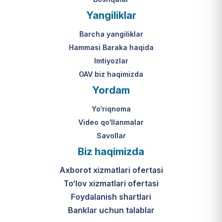
Yangiliklar
Barcha yangiliklar
Hammasi Baraka haqida
Imtiyozlar
OAV biz haqimizda
Yordam
Yo‘riqnoma
Video qo‘llanmalar
Savollar
Biz haqimizda
Axborot xizmatlari ofertasi
To‘lov xizmatlari ofertasi
Foydalanish shartlari
Banklar uchun talablar