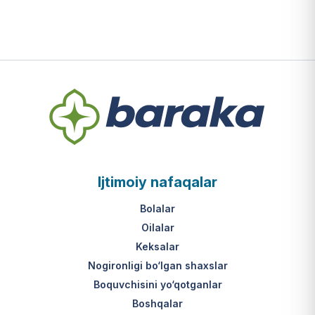
Ijtimoiy nafaqalar
Bolalar
Oilalar
Keksalar
Nogironligi bo‘lgan shaxslar
Boquvchisini yo‘qotganlar
Boshqalar