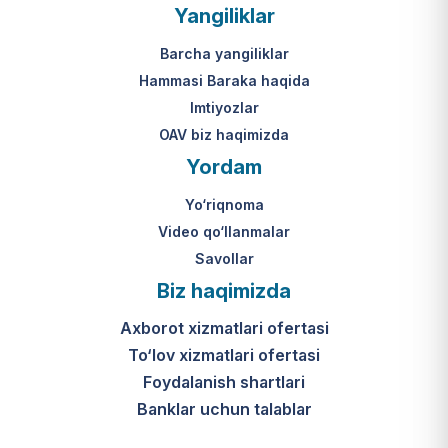
Yangiliklar
Barcha yangiliklar
Hammasi Baraka haqida
Imtiyozlar
OAV biz haqimizda
Yordam
Yo‘riqnoma
Video qo‘llanmalar
Savollar
Biz haqimizda
Axborot xizmatlari ofertasi
To‘lov xizmatlari ofertasi
Foydalanish shartlari
Banklar uchun talablar