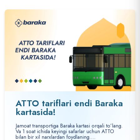
ATTO tariflari endi Baraka
kartasida!
Jamoat transportiga Baraka kartasi orqali to’lang.
Va 1 soat ichida keyingi safarlar uchun ATTO
bilan bir xil narxlardan foydlaning....