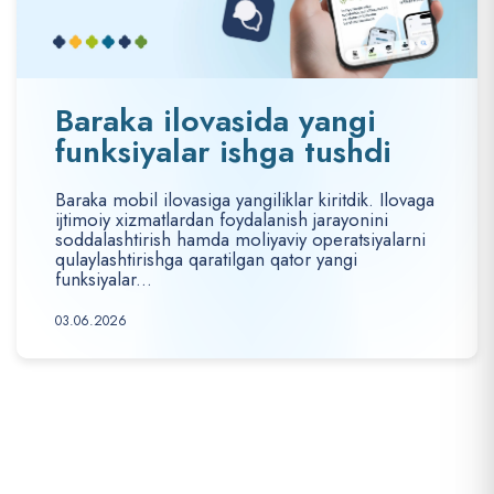
Baraka ilovasida yangi
funksiyalar ishga tushdi
Baraka mobil ilovasiga yangiliklar kiritdik. Ilovaga
ijtimoiy xizmatlardan foydalanish jarayonini
soddalashtirish hamda moliyaviy operatsiyalarni
qulaylashtirishga qaratilgan qator yangi
funksiyalar...
03.06.2026