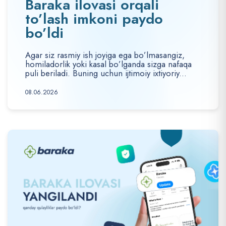
Baraka ilovasi orqali
to’lash imkoni paydo
bo’ldi
Agar siz rasmiy ish joyiga ega bo’lmasangiz,
homiladorlik yoki kasal bo’lganda sizga nafaqa
puli beriladi. Buning uchun ijtimoiy ixtiyoriy...
08.06.2026