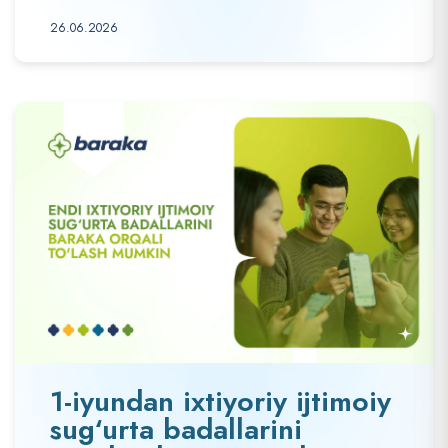
26.06.2026
1-iyundan ixtiyoriy ijtimoiy
sug‘urta badallarini