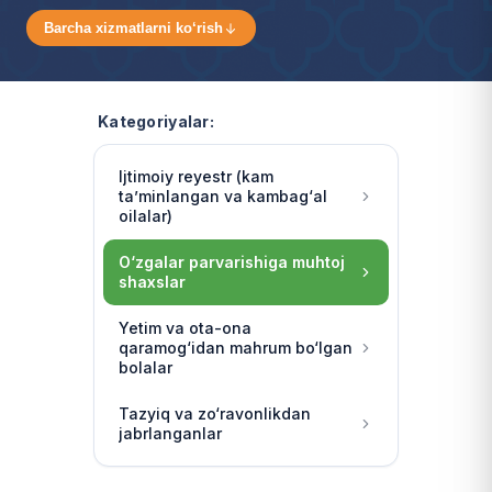
Barcha xizmatlarni ko‘rish
Kategoriyalar:
Ijtimoiy reyestr (kam
ta’minlangan va kambag‘al
oilalar)
O‘zgalar parvarishiga muhtoj
shaxslar
Yetim va ota-ona
qaramog‘idan mahrum bo‘lgan
bolalar
Tazyiq va zo‘ravonlikdan
jabrlanganlar