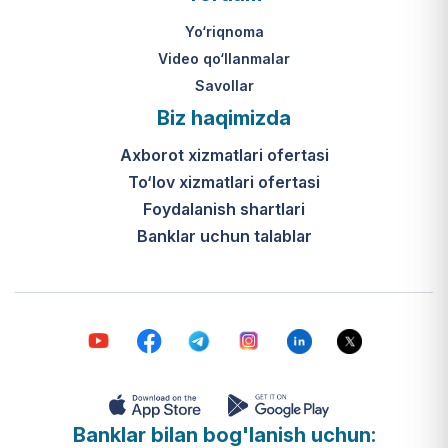
Yo‘riqnoma
Video qo‘llanmalar
Savollar
Biz haqimizda
Axborot xizmatlari ofertasi
To‘lov xizmatlari ofertasi
Foydalanish shartlari
Banklar uchun talablar
Banklar bilan bog'lanish uchun: