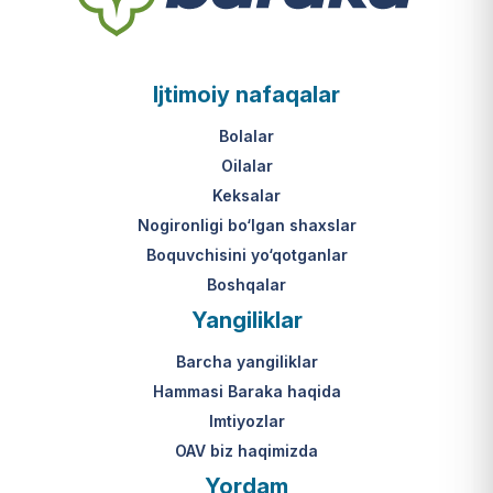
Ijtimoiy nafaqalar
Bolalar
Oilalar
Keksalar
Nogironligi bo‘lgan shaxslar
Boquvchisini yo‘qotganlar
Boshqalar
Yangiliklar
Barcha yangiliklar
Hammasi Baraka haqida
Imtiyozlar
OAV biz haqimizda
Yordam