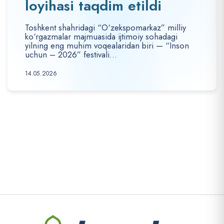
loyihasi taqdim etildi
Toshkent shahridagi “O‘zekspomarkaz” milliy
ko‘rgazmalar majmuasida ijtimoiy sohadagi
yilning eng muhim voqealaridan biri — “Inson
uchun – 2026” festivali...
14.05.2026