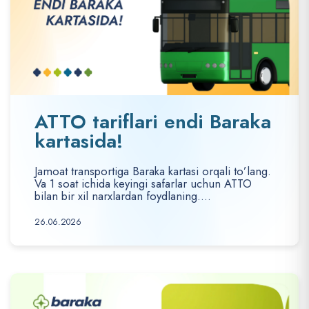
ATTO tariflari endi Baraka
kartasida!
Jamoat transportiga Baraka kartasi orqali to’lang.
Va 1 soat ichida keyingi safarlar uchun ATTO
bilan bir xil narxlardan foydlaning....
26.06.2026