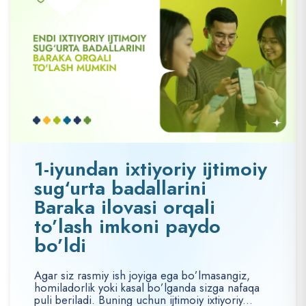
1-iyundan ixtiyoriy ijtimoiy
sug‘urta badallarini
Baraka ilovasi orqali
to’lash imkoni paydo
bo’ldi
Agar siz rasmiy ish joyiga ega bo’lmasangiz,
homiladorlik yoki kasal bo’lganda sizga nafaqa
puli beriladi. Buning uchun ijtimoiy ixtiyoriy...