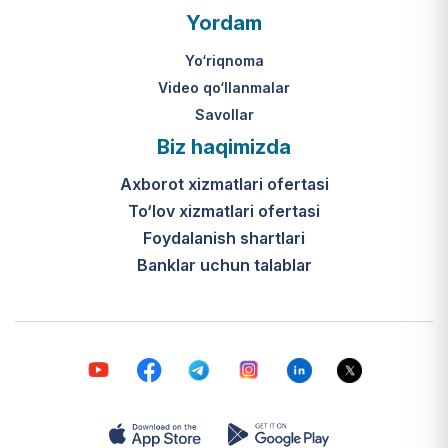
Yordam
Yo‘riqnoma
Video qo‘llanmalar
Savollar
Biz haqimizda
Axborot xizmatlari ofertasi
To‘lov xizmatlari ofertasi
Foydalanish shartlari
Banklar uchun talablar