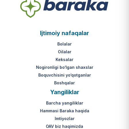
Ijtimoiy nafaqalar
Bolalar
Oilalar
Keksalar
Nogironligi bo‘lgan shaxslar
Boquvchisini yo‘qotganlar
Boshqalar
Yangiliklar
Barcha yangiliklar
Hammasi Baraka haqida
Imtiyozlar
OAV biz haqimizda