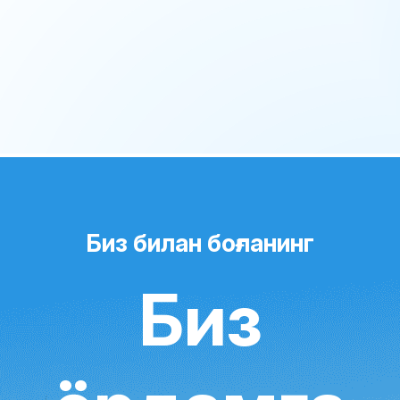
Биз билан боғланинг
Биз