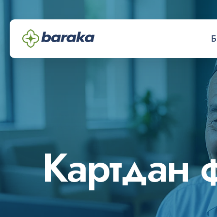
Б
К
а
р
т
д
а
н