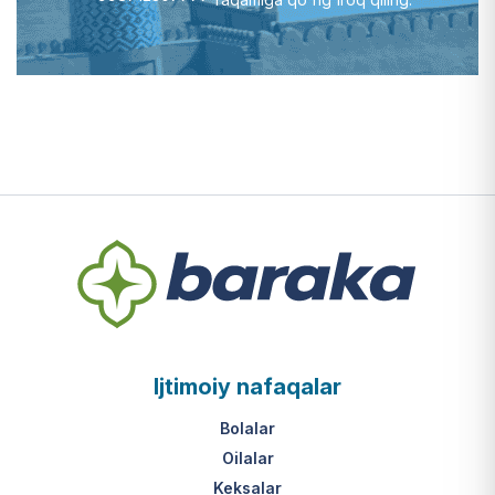
Ijtimoiy nafaqalar
Bolalar
Oilalar
Keksalar