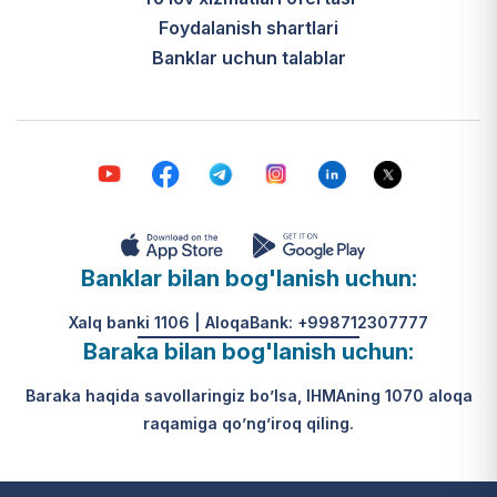
Foydalanish shartlari
Banklar uchun talablar
Banklar bilan bog'lanish uchun:
Xalq banki 1106 | AloqaBank: +998712307777
Baraka bilan bog'lanish uchun:
Baraka haqida savollaringiz bo’lsa, IHMAning 1070 aloqa
raqamiga qo’ng’iroq qiling.