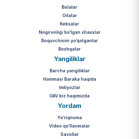
Bolalar
Oilalar
Keksalar
Nogironligi bo‘lgan shaxslar
Boquvchisini yo‘qotganlar
Boshqalar
Yangiliklar
Barcha yangiliklar
Hammasi Baraka haqida
Imtiyozlar
OAV biz haqimizda
Yordam
Yo‘riqnoma
Video qo‘llanmalar
Savollar