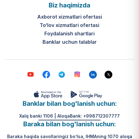
Biz haqimizda
Axborot xizmatlari ofertasi
To‘lov xizmatlari ofertasi
Foydalanish shartlari
Banklar uchun talablar
Banklar bilan bog'lanish uchun:
Xalq banki 1106 | AloqaBank: +998712307777
Baraka bilan bog'lanish uchun:
Baraka haqida savollaringiz bo’lsa, IHMAning 1070 aloqa