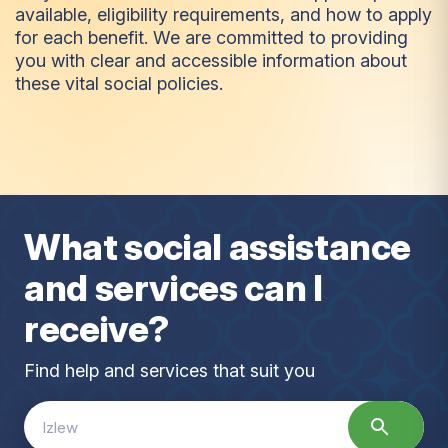
available, eligibility requirements, and how to apply
for each benefit. We are committed to providing
you with clear and accessible information about
these vital social policies.
B
e
n
e
f
i
t
s
What social assistance
and services can I
receive?
Find help and services that suit you
Search
for: