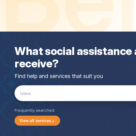
What social assistance 
receive?
Find help and services that suit you
Search
for:
Frequently searched:
View all services