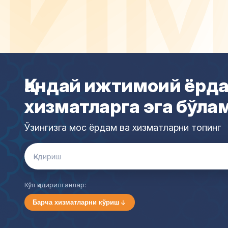
Қандай ижтимоий ёрда
хизматларга эга бўла
Ўзингизга мос ёрдам ва хизматларни топинг
Search
for:
Кўп қидирилганлар:
Барча хизматларни кўриш