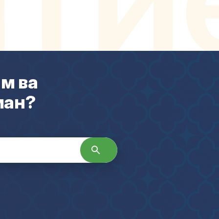
м ва
ман?