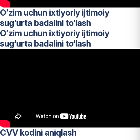
O’zim uchun ixtiyoriy ijtimoiy
sug‘urta badalini to‘lash
O’zim uchun ixtiyoriy ijtimoiy
sug‘urta badalini to‘lash
CVV kodini aniqlash