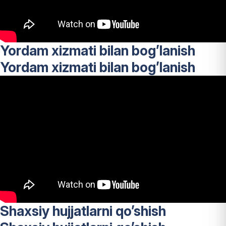
Yordam xizmati bilan bog’lanish
Yordam xizmati bilan bog’lanish
Shaxsiy hujjatlarni qo’shish