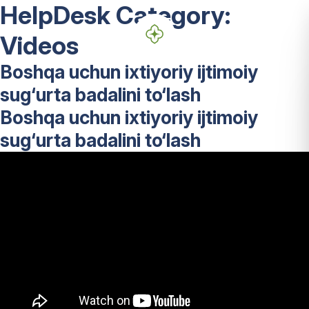
HelpDesk Category:
Videos
Boshqa uchun ixtiyoriy ijtimoiy
sug‘urta badalini to‘lash
Boshqa uchun ixtiyoriy ijtimoiy
sug‘urta badalini to‘lash