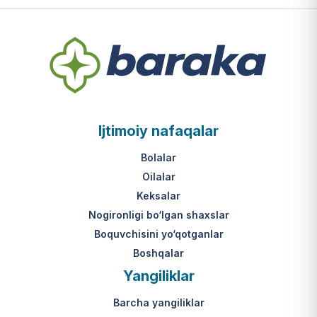
Ijtimoiy nafaqalar
Bolalar
Oilalar
Keksalar
Nogironligi bo‘lgan shaxslar
Boquvchisini yo‘qotganlar
Boshqalar
Yangiliklar
Barcha yangiliklar