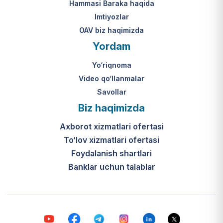
Hammasi Baraka haqida
Imtiyozlar
OAV biz haqimizda
Yordam
Yo‘riqnoma
Video qo‘llanmalar
Savollar
Biz haqimizda
Axborot xizmatlari ofertasi
To‘lov xizmatlari ofertasi
Foydalanish shartlari
Banklar uchun talablar