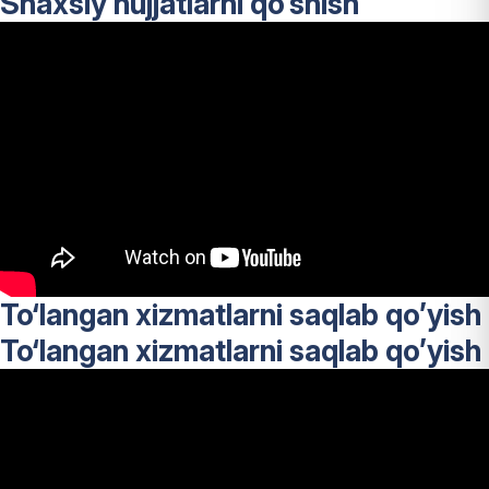
Shaxsiy hujjatlarni qo’shish
To‘langan xizmatlarni saqlab qo’yish
To‘langan xizmatlarni saqlab qo’yish