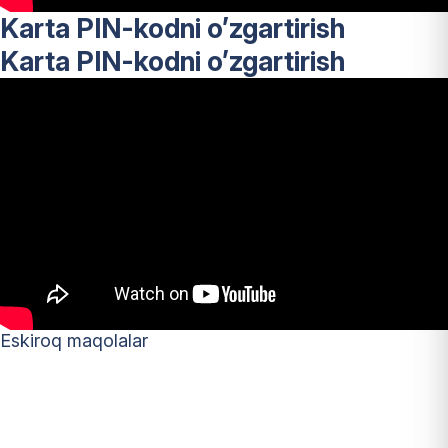
Karta PIN-kodni o’zgartirish
Karta PIN-kodni o’zgartirish
Maqolalar
Eskiroq maqolalar
bo‘yicha
harakatlanish