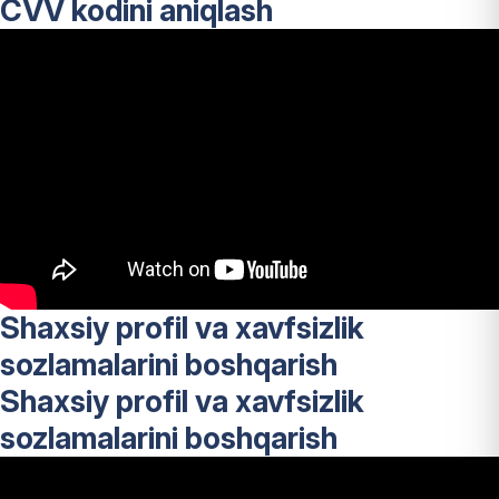
CVV kodini aniqlash
Shaxsiy profil va xavfsizlik
sozlamalarini boshqarish
Shaxsiy profil va xavfsizlik
sozlamalarini boshqarish