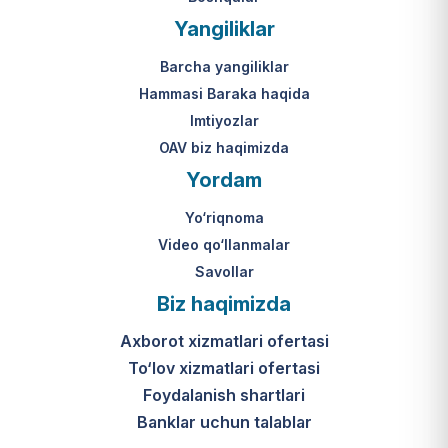
Yangiliklar
Barcha yangiliklar
Hammasi Baraka haqida
Imtiyozlar
OAV biz haqimizda
Yordam
Yo‘riqnoma
Video qo‘llanmalar
Savollar
Biz haqimizda
Axborot xizmatlari ofertasi
To‘lov xizmatlari ofertasi
Foydalanish shartlari
Banklar uchun talablar