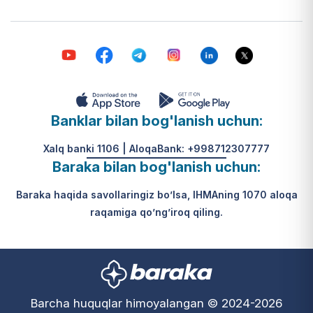
Banklar bilan bog'lanish uchun:
Xalq banki 1106 | AloqaBank: +998712307777
Baraka bilan bog'lanish uchun:
Baraka haqida savollaringiz bo’lsa, IHMAning 1070 aloqa
raqamiga qo’ng’iroq qiling.
Barcha huquqlar himoyalangan © 2024-2026