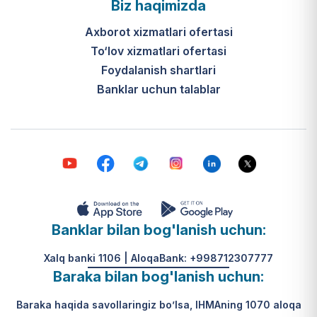
Biz haqimizda
Axborot xizmatlari ofertasi
To‘lov xizmatlari ofertasi
Foydalanish shartlari
Banklar uchun talablar
Banklar bilan bog'lanish uchun:
Xalq banki 1106 | AloqaBank: +998712307777
Baraka bilan bog'lanish uchun:
Baraka haqida savollaringiz bo’lsa, IHMAning 1070 aloqa