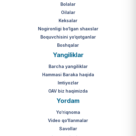
Bolalar
Oilalar
Keksalar
Nogironligi bo‘lgan shaxslar
Boquvchisini yo‘qotganlar
Boshqalar
Yangiliklar
Barcha yangiliklar
Hammasi Baraka haqida
Imtiyozlar
OAV biz haqimizda
Yordam
Yo‘riqnoma
Video qo‘llanmalar
Savollar