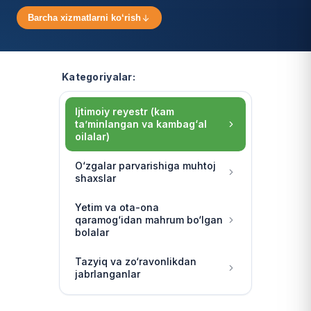
Barcha xizmatlarni ko‘rish
Kategoriyalar:
Ijtimoiy reyestr (kam
ta’minlangan va kambag‘al
oilalar)
O‘zgalar parvarishiga muhtoj
shaxslar
Yetim va ota-ona
qaramog‘idan mahrum bo‘lgan
bolalar
Tazyiq va zo‘ravonlikdan
jabrlanganlar