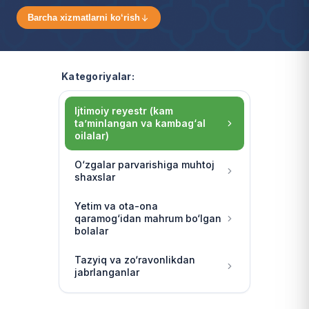
Barcha xizmatlarni ko‘rish
Kategoriyalar:
Ijtimoiy reyestr (kam
ta’minlangan va kambag‘al
oilalar)
O‘zgalar parvarishiga muhtoj
shaxslar
Yetim va ota-ona
qaramog‘idan mahrum bo‘lgan
bolalar
Tazyiq va zo‘ravonlikdan
jabrlanganlar