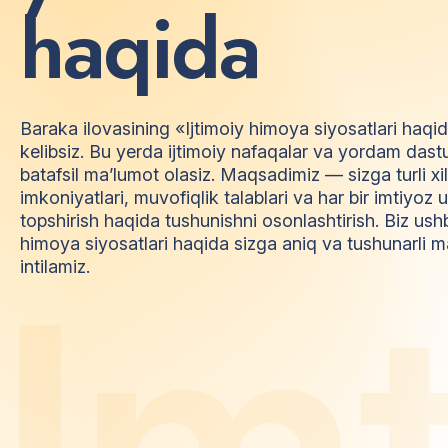
h
a
q
i
d
a
Baraka ilovasining «Ijtimoiy himoya siyosatlari haqi
kelibsiz. Bu yerda ijtimoiy nafaqalar va yordam dast
batafsil ma’lumot olasiz. Maqsadimiz — sizga turli xi
imkoniyatlari, muvofiqlik talablari va har bir imtiyo
topshirish haqida tushunishni osonlashtirish. Biz ush
himoya siyosatlari haqida sizga aniq va tushunarli m
I
m
intilamiz.