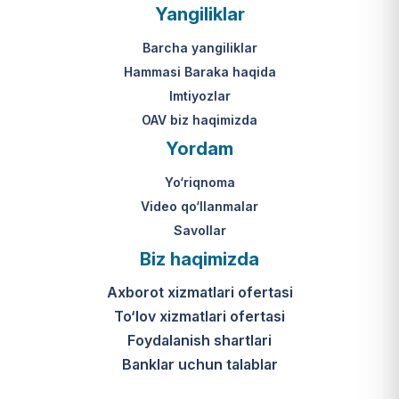
Yangiliklar
Barcha yangiliklar
Hammasi Baraka haqida
Imtiyozlar
OAV biz haqimizda
Yordam
Yo‘riqnoma
Video qo‘llanmalar
Savollar
Biz haqimizda
Axborot xizmatlari ofertasi
To‘lov xizmatlari ofertasi
Foydalanish shartlari
Banklar uchun talablar