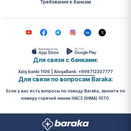
Требования к банкам
Постановление Кабинета
Министров Республики
Узбекистан №316 от 31 мая 2024
года и Постановление
Президента №ПП-410.
Что такое центры
социальной поддержки
Для связи с банками:
(IQQM)?
Xalq banki 1106 | AloqaBank: +998712307777
Это новое название и система
Для связи по вопросам Baraka:
бывших домов-интернатов для
престарелых и лиц с
Если у вас есть вопросы по поводу Baraka, звоните по
инвалидностью «Саховат», а
номеру горячей линии НАСЗ (IHMA) 1070.
также пансионата ветеранов
войны и труда (пункт 1).