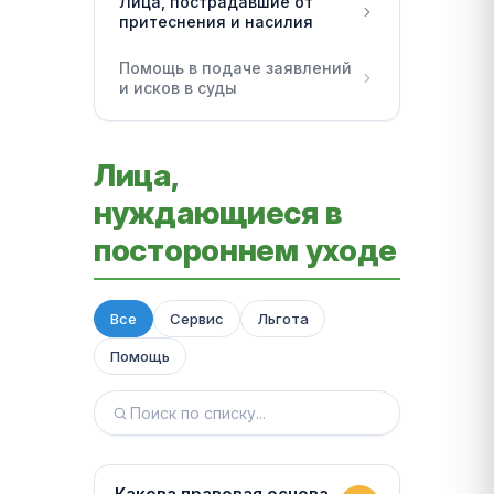
Лица, пострадавшие от
притеснения и насилия
Помощь в подаче заявлений
и исков в суды
Лица,
нуждающиеся в
постороннем уходе
Все
Сервис
Льгота
Помощь
Какова правовая основа