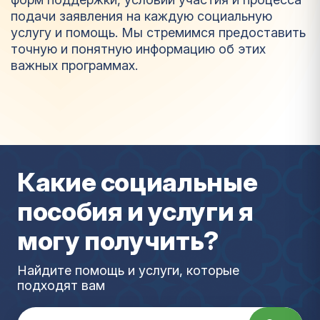
подачи заявления на каждую социальную
услугу и помощь. Мы стремимся предоставить
точную и понятную информацию об этих
важных программах.
Л
ь
г
о
т
а
Какие социальные
пособия и услуги я
могу получить?
Найдите помощь и услуги, которые
подходят вам
Search