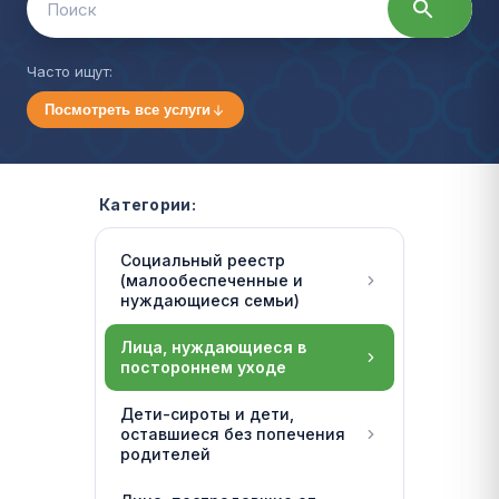
for:
Часто ищут:
Посмотреть все услуги
Категории:
Социальный реестр
(малообеспеченные и
нуждающиеся семьи)
Лица, нуждающиеся в
постороннем уходе
Дети-сироты и дети,
оставшиеся без попечения
родителей