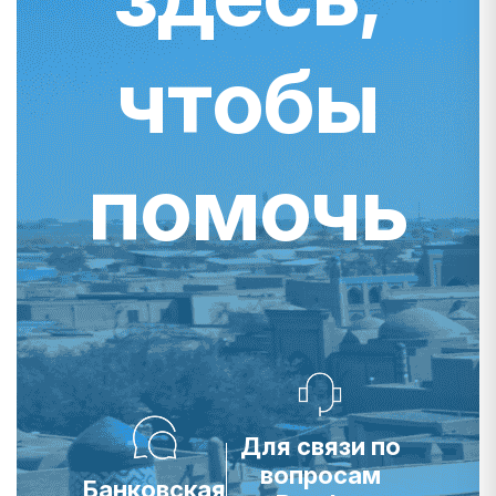
чтобы
помочь
Для связи по
вопросам
Банковская