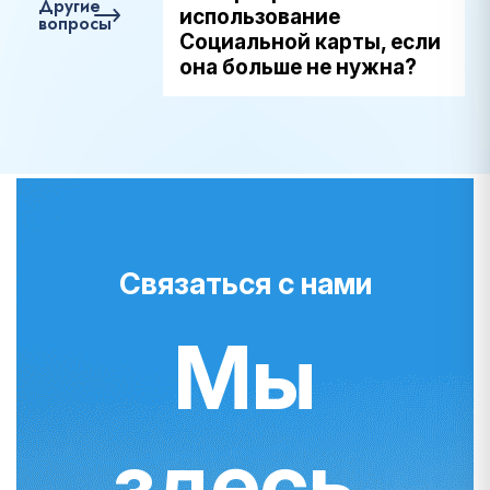
Другие
использование
вопросы
Социальной карты, если
она больше не нужна?
Связаться с нами
Мы
здесь,