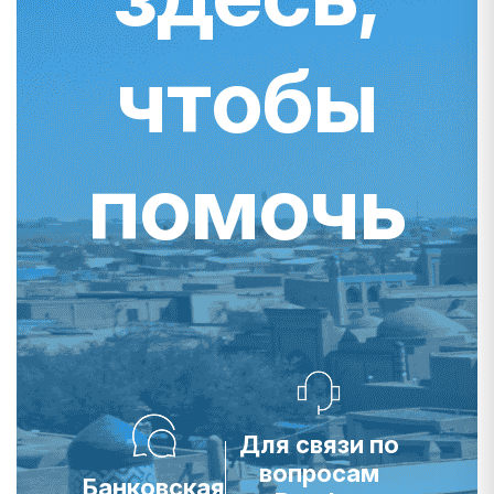
чтобы
помочь
Для связи по
вопросам
Банковская