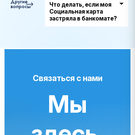
Другие
Что делать, если моя
вопросы
Социальная карта
застряла в банкомате?
Связаться с нами
Мы
здесь,