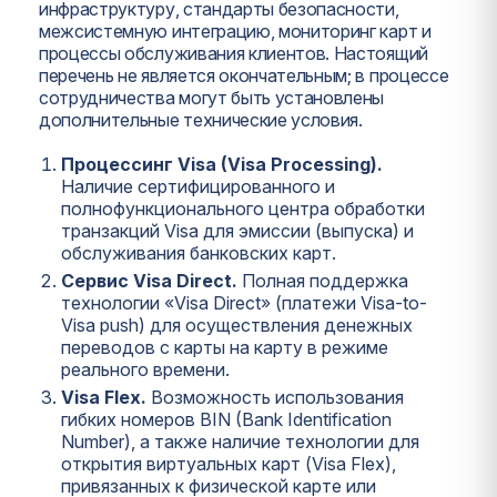
инфраструктуру, стандарты безопасности,
межсистемную интеграцию, мониторинг карт и
процессы обслуживания клиентов. Настоящий
перечень не является окончательным; в процессе
сотрудничества могут быть установлены
дополнительные технические условия.
Процессинг Visa (Visa Processing).
Наличие сертифицированного и
полнофункционального центра обработки
транзакций Visa для эмиссии (выпуска) и
обслуживания банковских карт.
Сервис Visa Direct.
Полная поддержка
технологии «Visa Direct» (платежи Visa-to-
Visa push) для осуществления денежных
переводов с карты на карту в режиме
реального времени.
Visa Flex.
Возможность использования
гибких номеров BIN (Bank Identification
Number), а также наличие технологии для
открытия виртуальных карт (Visa Flex),
привязанных к физической карте или