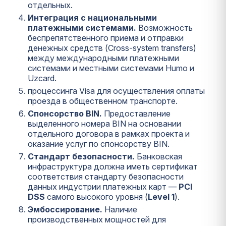
отдельных.
Интеграция с национальными
платежными системами.
Возможность
беспрепятственного приема и отправки
денежных средств (Cross-system transfers)
между международными платежными
системами и местными системами Humo и
Uzcard.
процессинга Visa для осуществления оплаты
проезда в общественном транспорте.
Спонсорство BIN.
Предоставление
выделенного номера BIN на основании
отдельного договора в рамках проекта и
оказание услуг по спонсорству BIN.
Стандарт безопасности.
Банковская
инфраструктура должна иметь сертификат
соответствия стандарту безопасности
данных индустрии платежных карт —
PCI
DSS
самого высокого уровня (
Level 1
).
Эмбоссирование.
Наличие
производственных мощностей для