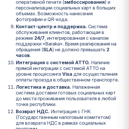
оперативной печати (
эмбоссирования
) и
персонализации социальных карт в больших
объемах. Возможность нанесения
фотографии и QR-кода.
Контакт-центр и поддержка.
Система
обслуживания клиентов, работающая в
режиме
24/7
, интегрированная с каналом
поддержки «Baraka». Время реагирования на
обращения (
SLA
) не должно превышать
2
часов
.
Интеграция с системой ATTO.
Наличие
прямой интеграции с системой ATTO на
уровне процессинга
Visa
для осуществления
оплаты проезда в общественном транспорте.
Логистика и доставка.
Налаженная
система доставки готовых социальных карт
до места проживания пользователя в любой
точке республики.
Возврат НДС.
Интеграция с ГНК
(Государственным налоговым комитетом)
для возврата НДС в рамках социальных
программ.